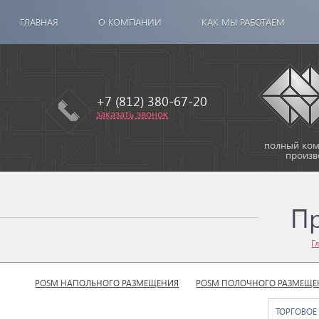
ГЛАВНАЯ
О КОМПАНИИ
КАК МЫ РАБОТАЕМ
+7 (812) 380-67-20
заказать звонок
полный комп
произв
П
Г
POSM НАПОЛЬНОГО РАЗМЕЩЕНИЯ
POSM ПОЛОЧНОГО РАЗМЕЩЕ
ТОРГОВОЕ