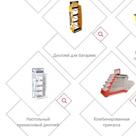
Дисплей для батареек
г
Настольный
Комбинированная
прикассовый дисплей
прикасса