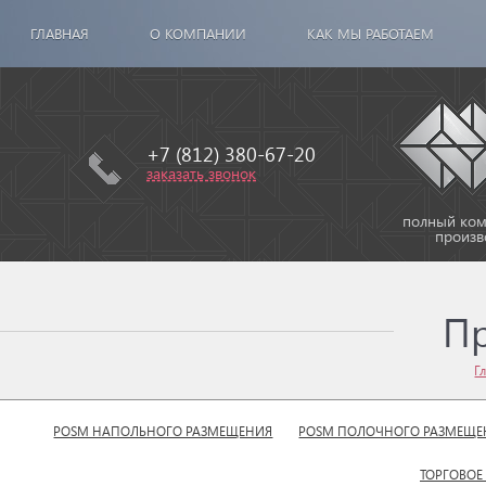
ГЛАВНАЯ
О КОМПАНИИ
КАК МЫ РАБОТАЕМ
+7 (812) 380-67-20
заказать звонок
полный комп
произв
П
Г
POSM НАПОЛЬНОГО РАЗМЕЩЕНИЯ
POSM ПОЛОЧНОГО РАЗМЕЩЕ
ТОРГОВОЕ