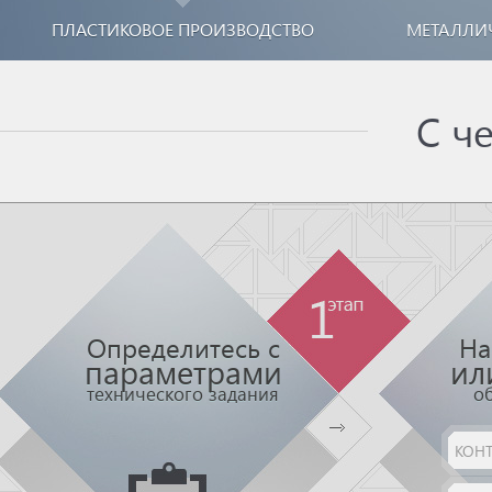
ПЛАСТИКОВОЕ ПРОИЗВОДСТВО
МЕТАЛЛИ
С ч
Определитесь с
На
параметрами
ил
технического задания
о