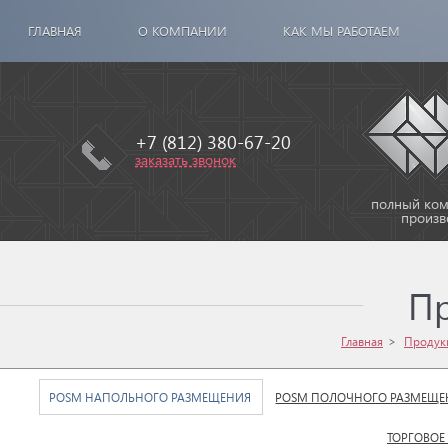
ГЛАВНАЯ
О КОМПАНИИ
КАК МЫ РАБОТАЕМ
+7 (812) 380-67-20
заказать звонок
полный комп
произв
П
Главная
Продук
POSM НАПОЛЬНОГО РАЗМЕЩЕНИЯ
POSM ПОЛОЧНОГО РАЗМЕЩЕ
ТОРГОВОЕ