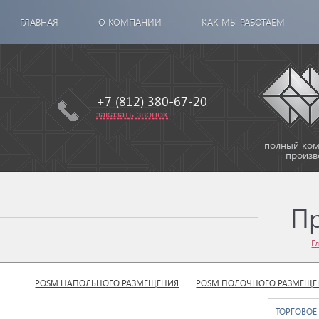
ГЛАВНАЯ
О КОМПАНИИ
КАК МЫ РАБОТАЕМ
+7 (812) 380-67-20
заказать звонок
полный комп
произв
П
Г
POSM НАПОЛЬНОГО РАЗМЕЩЕНИЯ
POSM ПОЛОЧНОГО РАЗМЕЩЕ
ТОРГОВОЕ