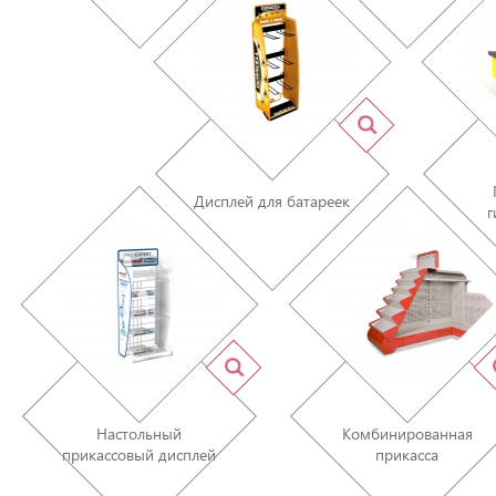
Дисплей для батареек
г
Настольный
Комбинированная
прикассовый дисплей
прикасса