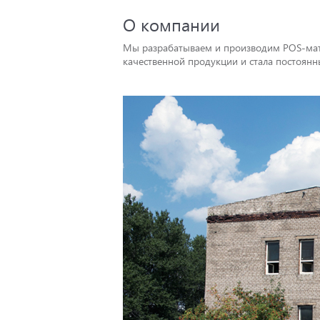
О компании
Мы разрабатываем и производим POS-мате
качественной продукции и стала постоян