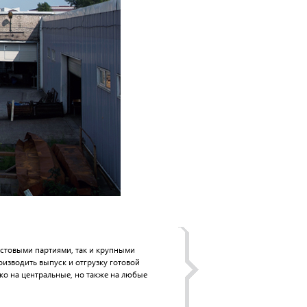
естовыми партиями, так и крупными
изводить выпуск и отгрузку готовой
ько на центральные, но также на любые