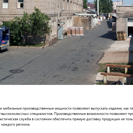
 и мобильные производственные мощности позволяют выпускать изделия, как т
0 высококлассных специалистов. Производственные возможности позволяют про
огистическая служба в состоянии обеспечить прямую доставку продукции не тол
 каждого региона.