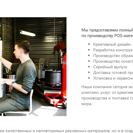
Мы предоставляем полный
по производству POS-мате
Креативный дизайн
Разработка констру
Производство образ
Производство оснас
Серийный выпуск
Доставка готовой п
Установка и сервисн
Наша компания сегодня м
комплекс услуг: от креати
производства и поставки г
мира.
ии качественных и неповторимых рекламных материалов, но и в соз