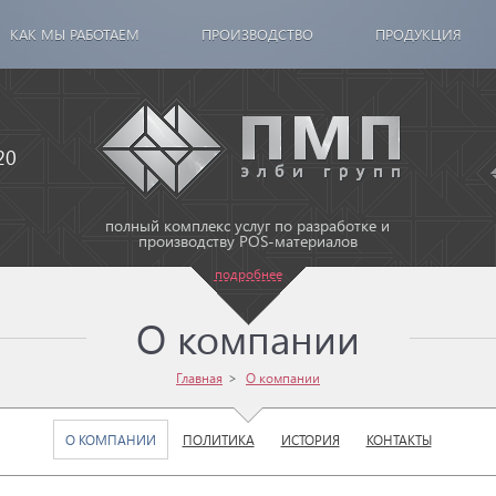
КАК МЫ РАБОТАЕМ
ПРОИЗВОДСТВО
ПРОДУКЦИЯ
20
полный комплекс услуг по разработке и
производству POS-материалов
подробнее
О компании
Главная
О компании
О КОМПАНИИ
ПОЛИТИКА
ИСТОРИЯ
КОНТАКТЫ