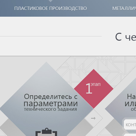
ПЛАСТИКОВОЕ ПРОИЗВОДСТВО
МЕТАЛЛИ
С ч
Определитесь с
На
параметрами
ил
технического задания
о