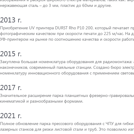
нержавеющая сталь – до 3 мм, пластик до 60мм и другие.
2013 г.
Приобретение UV принтера DURST Rho P10 200, который печатает пра
фотографическим качеством при скорости печати до 225 м/час. На
УФ-принтером на рынке по соотношению качества и скорости работ
2015 г.
Закуплена большая номенклатура оборудования для радиомонтажа: 
наконечников, современный паяльные станции. Создано бюро электр
номенклатуру инновационного оборудования с применением световы
2017 г.
Значительное расширение парка планшетных фрезерно-гравировальны
кинематикой и разнообразными формами.
2021 г.
Полное обновление парка прессового оборудования с ЧПУ для гибки 
лазерных станков для резки листовой стали и труб. Это позволило и