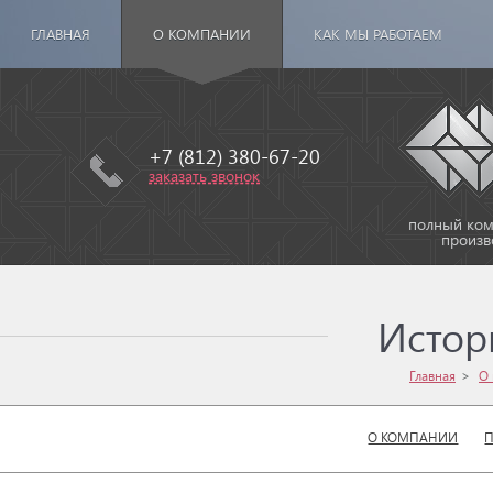
ГЛАВНАЯ
О КОМПАНИИ
КАК МЫ РАБОТАЕМ
+7 (812) 380-67-20
заказать звонок
полный комп
произв
Истор
Главная
О
О КОМПАНИИ