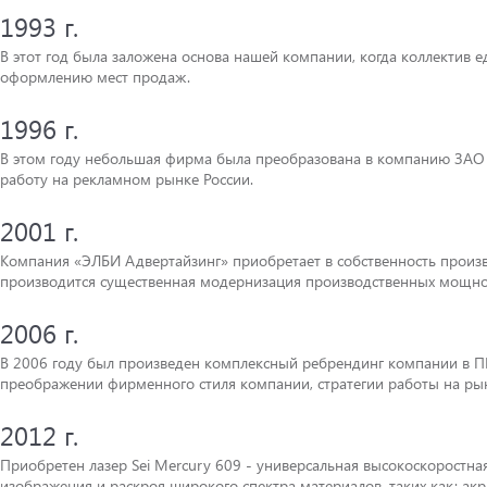
1993 г.
В этот год была заложена основа нашей компании, когда коллектив
оформлению мест продаж.
1996 г.
В этом году небольшая фирма была преобразована в компанию ЗАО 
работу на рекламном рынке России.
2001 г.
Компания «ЭЛБИ Адвертайзинг» приобретает в собственность произво
производится существенная модернизация производственных мощнос
2006 г.
В 2006 году был произведен комплексный ребрендинг компании в ПМП
преображении фирменного стиля компании, стратегии работы на ры
2012 г.
Приобретен лазер Sei Mercury 609 - универсальная высокоскоростн
изображения и раскроя широкого спектра материалов, таких как: акрил